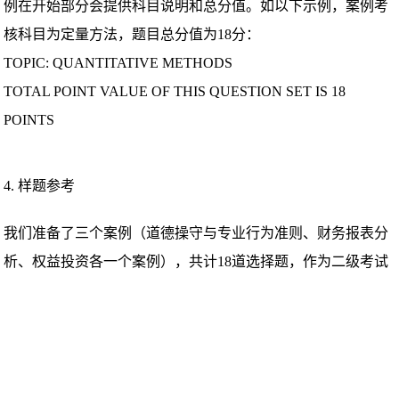
例在开始部分会提供科目说明和总分值。如以下示例，案例考
核科目为定量方法，题目总分值为18分：
TOPIC: QUANTITATIVE METHODS
TOTAL POINT VALUE OF THIS QUESTION SET IS 18
POINTS
4. 样题参考
我们准备了三个案例（道德操守与专业行为准则、财务报表分
析、权益投资各一个案例），共计18道选择题，作为二级考试
样题。样题仅作参考示例，其中部分内容出自往年的课程教
材。
复制打开链接：https://dwz.cn/tQ0BG6Mv