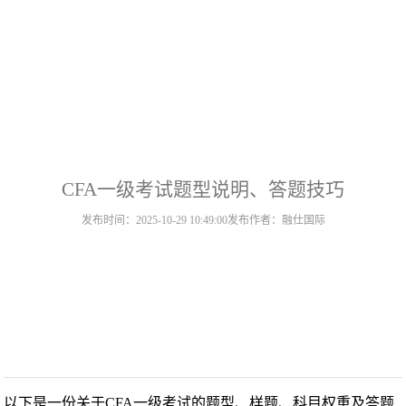
CFA一级考试题型说明、答题技巧
发布时间：2025-10-29 10:49:00
发布作者：融仕国际
以下是一份关于CFA一级考试的题型、样题、科目权重及答题